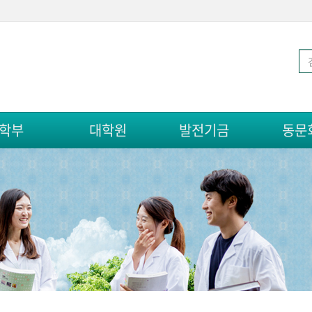
학부
대학원
발전기금
동문