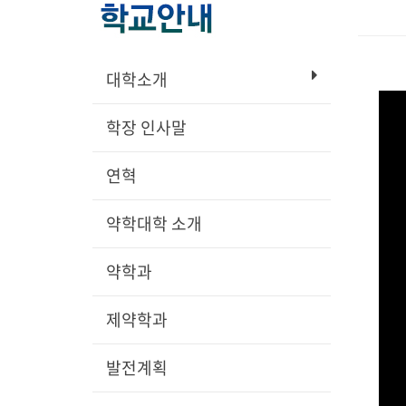
대학소개
학장 인사말
연혁
약학대학 소개
약학과
제약학과
발전계획