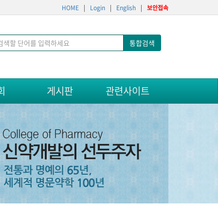
HOME
|
Login
|
English
|
보안접속
통합검색
회
게시판
관련사이트