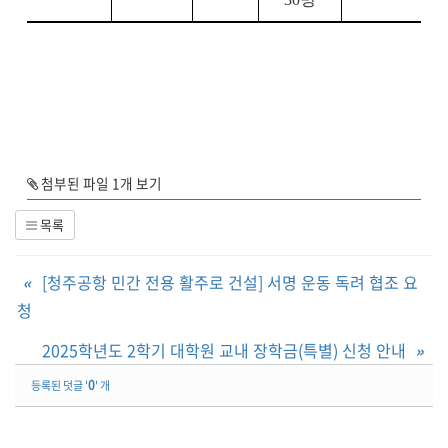
첨부된 파일 1개 보기
목록
«
[청주공항 민간 전용 활주로 건설] 서명 운동 독려 협조 요
청
2025학년도 2학기 대학원 교내 장학금(특별) 신청 안내
»
0
등록된 덧글 '
' 개