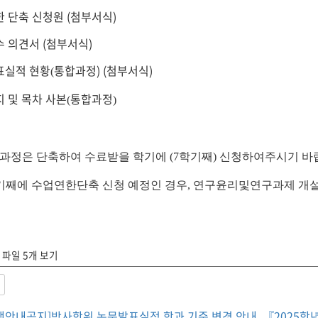
 단축 신청원 (첨부서식)
 의견서 (첨부서식)
표실적 현황
통합과정) (첨부서식)
(
 및 목차 사본
통합과정
(
)
과정은 단축하여 수료받을 학기에 (7학기째) 신청하여주시기 바
기째에 수업연한단축 신청 예정인 경우, 연구윤리및연구과제 개설
파일 5개 보기
행안내공지]박사학위 논문발표실적 학과 기준 변경 안내
『2025학