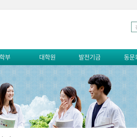
학부
대학원
발전기금
동문