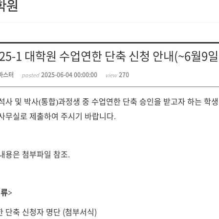
025-1 대학원 수업연한 단축 신청 안내(~6월9일 
마스터
2025-06-04 00:00:00
270
posted
view
석사 및 박사
통합
과정생 중 수업연한 단축 승인을 받고자 하는 학
(
)
사무실로 제출하여 주시기 바랍니다
.
내용은 첨부파일 참조
.
서류
>
 단축 신청자 명단 (첨부서식)