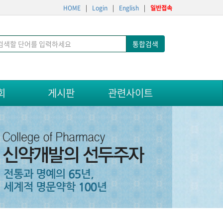
HOME
|
Login
|
English
|
일반접속
통합검색
회
게시판
관련사이트